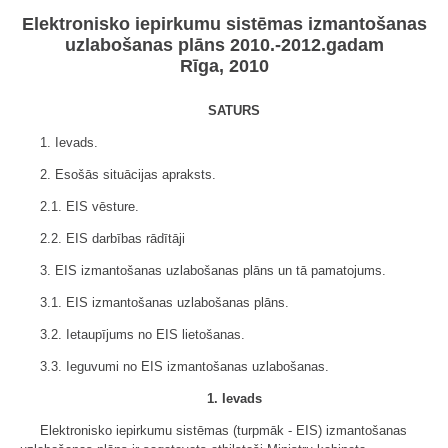
Elektronisko iepirkumu sistēmas izmantošanas
uzlabošanas plāns 2010.-2012.gadam
Rīga, 2010
SATURS
1. Ievads.
2. Esošās situācijas apraksts.
2.1. EIS vēsture.
2.2. EIS darbības rādītāji
3. EIS izmantošanas uzlabošanas plāns un tā pamatojums.
3.1. EIS izmantošanas uzlabošanas plāns.
3.2. Ietaupījums no EIS lietošanas.
3.3. Ieguvumi no EIS izmantošanas uzlabošanas.
1. Ievads
Elektronisko iepirkumu sistēmas (turpmāk - EIS) izmantošanas