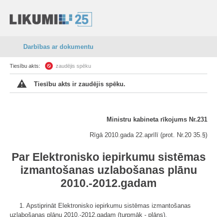
Darbības ar dokumentu
Tiesību akts:
zaudējis spēku
Tiesību akts ir zaudējis spēku.
Ministru kabineta rīkojums Nr.231
Rīgā 2010.gada 22.aprīlī (prot. Nr.20 35.§)
Par Elektronisko iepirkumu sistēmas
izmantošanas uzlabošanas plānu
2010.-2012.gadam
1. Apstiprināt Elektronisko iepirkumu sistēmas izmantošanas
uzlabošanas plānu 2010.-2012.gadam (turpmāk - plāns).