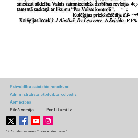
Pašvaldību saistošie noteikumi
Administratīvās atbildības ceļvedis
Apmācības
Pilnā versija
Par Likumi.lv
© Oficiālais izdevējs "Latvijas Vēstnesis"