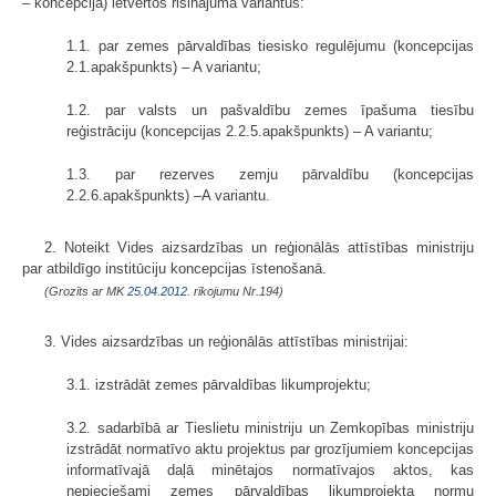
– koncepcija) ietvertos risinājuma variantus:
1.1. par zemes pārvaldības tiesisko regulējumu (koncepcijas
2.1.apakšpunkts) – A variantu;
1.2. par valsts un pašvaldību zemes īpašuma tiesību
reģistrāciju (koncepcijas 2.2.5.apakšpunkts) – A variantu;
1.3. par rezerves zemju pārvaldību (koncepcijas
2.2.6.apakšpunkts) –A variantu.
2. Noteikt Vides aizsardzības un reģionālās attīstības ministriju
par atbildīgo institūciju koncepcijas īstenošanā.
(Grozīts ar MK
25.04.2012.
rīkojumu Nr.194)
3. Vides aizsardzības un reģionālās attīstības ministrijai:
3.1. izstrādāt zemes pārvaldības likumprojektu;
3.2. sadarbībā ar Tieslietu ministriju un Zemkopības ministriju
izstrādāt normatīvo aktu projektus par grozījumiem koncepcijas
informatīvajā daļā minētajos normatīvajos aktos, kas
nepieciešami zemes pārvaldības likumprojekta normu