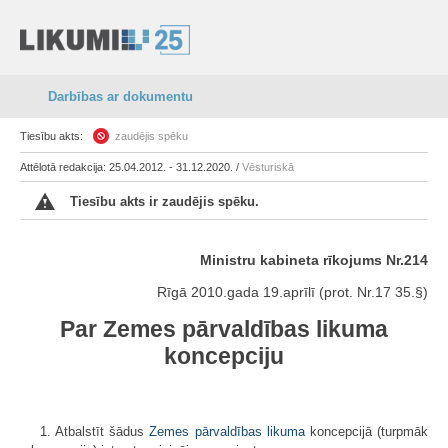
Darbības ar dokumentu
Tiesību akts:
zaudējis spēku
Attēlotā redakcija: 25.04.2012. - 31.12.2020. /
Vēsturiskā
Tiesību akts ir zaudējis spēku.
Ministru kabineta rīkojums Nr.214
Rīgā 2010.gada 19.aprīlī (prot. Nr.17 35.§)
Par
Zemes pārvaldības likuma
koncepciju
1. Atbalstīt šādus
Zemes pārvaldības likuma
koncepcijā (turpmāk