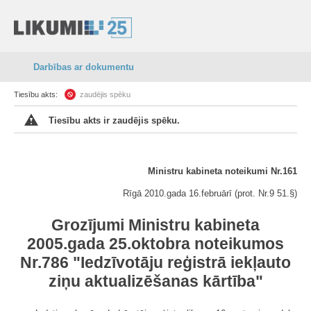
Darbības ar dokumentu
Tiesību akts:
zaudējis spēku
Tiesību akts ir zaudējis spēku.
Ministru kabineta noteikumi Nr.161
Rīgā 2010.gada 16.februārī (prot. Nr.9 51.§)
Grozījumi Ministru kabineta
2005.gada 25.oktobra noteikumos
Nr.786 "Iedzīvotāju reģistrā iekļauto
ziņu aktualizēšanas kārtība"