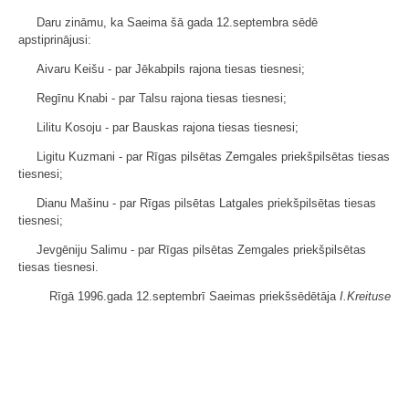
Daru zināmu, ka Saeima šā gada 12.septembra sēdē
apstiprinājusi:
Aivaru Keišu - par Jēkabpils rajona tiesas tiesnesi;
Regīnu Knabi - par Talsu rajona tiesas tiesnesi;
Lilitu Kosoju - par Bauskas rajona tiesas tiesnesi;
Ligitu Kuzmani - par Rīgas pilsētas Zemgales priekšpilsētas tiesas
tiesnesi;
Dianu Mašinu - par Rīgas pilsētas Latgales priekšpilsētas tiesas
tiesnesi;
Jevgēniju Salimu - par Rīgas pilsētas Zemgales priekšpilsētas
tiesas tiesnesi.
Rīgā 1996.gada 12.septembrī Saeimas priekšsēdētāja
I.Kreituse