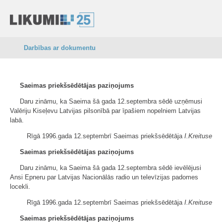
Darbības ar dokumentu
Saeimas priekšsēdētājas paziņojums
Daru zināmu, ka Saeima šā gada 12.septembra sēdē uzņēmusi
Valēriju Kiseļevu Latvijas pilsonībā par īpašiem nopelniem Latvijas
labā.
Rīgā 1996.gada 12.septembrī Saeimas priekšsēdētāja
I.Kreituse
Saeimas priekšsēdētājas paziņojums
Daru zināmu, ka Saeima šā gada 12.septembra sēdē ievēlējusi
Ansi Epneru par Latvijas Nacionālās radio un televīzijas padomes
locekli.
Rīgā 1996.gada 12.septembrī Saeimas priekšsēdētāja
I.Kreituse
Saeimas priekšsēdētājas paziņojums