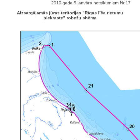
2010.gada 5.janvāra noteikumiem Nr.17
Aizsargājamās jūras teritorijas "Rīgas līča rietumu
piekraste" robežu shēma