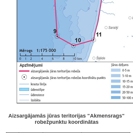
Aizsargājamās jūras teritorijas "Akmensrags"
robežpunktu koordinātas