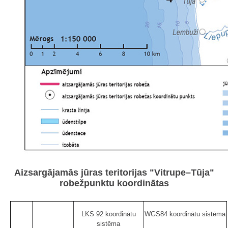
Aizsargājamās jūras teritorijas "Vitrupe–Tūja"
robežpunktu koordinātas
LKS 92 koordinātu
WGS84 koordinātu sistēma
sistēma