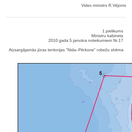
Vides ministrs R.Vējonis
1.pielikums
Ministru kabineta
2010.gada 5.janvāra noteikumiem Nr.17
Aizsargājamās jūras teritorijas "Nida–Pērkone" robežu shēma