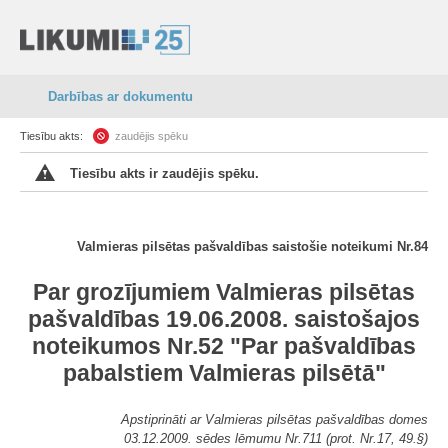
Darbības ar dokumentu
Tiesību akts:
zaudējis spēku
Tiesību akts ir zaudējis spēku.
Valmieras pilsētas pašvaldības saistošie noteikumi Nr.84
Par grozījumiem Valmieras pilsētas
pašvaldības 19.06.2008. saistošajos
noteikumos Nr.52 "Par pašvaldības
pabalstiem Valmieras pilsētā"
Apstiprināti ar Valmieras pilsētas pašvaldības domes
03.12.2009. sēdes lēmumu Nr.711 (prot. Nr.17, 49.§)