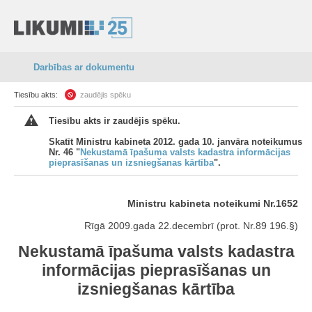
Darbības ar dokumentu
Tiesību akts:
zaudējis spēku
Tiesību akts ir zaudējis spēku.
Skatīt Ministru kabineta 2012. gada 10. janvāra noteikumus
Nr. 46 "
Nekustamā īpašuma valsts kadastra informācijas
pieprasīšanas un izsniegšanas kārtība
".
Ministru kabineta noteikumi Nr.1652
Rīgā 2009.gada 22.decembrī (prot. Nr.89 196.§)
Nekustamā īpašuma valsts kadastra
informācijas pieprasīšanas un
izsniegšanas kārtība