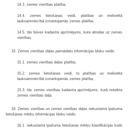
14.3. zemes vienības platība;
14.4. zemes lietošanas veidi, platības un meliorētā
lauksaimniecībā izmantojamās zemes platība;
14.5. tās būves kadastra apzīmējums, kura atrodas uz zemes
vienības.
15. Zemes vienības daļas pamatdatu informācijas bloku veido:
15.1. zemes vienības daļas platība;
15.2. zemes lietošanas veidi, to platības un meliorētā
lauksaimniecībā izmantojamās zemes platība;
15.3. tās zemes vienības kadastra apzīmējums, kurā noteikta
zemes vienības daļa.
16. Zemes vienības un zemes vienības daļas nekustamā īpašuma
lietošanas mērķu informācijas bloku veido:
16.1. nekustamā īpašuma lietošanas mērķu klasifikācijas kods