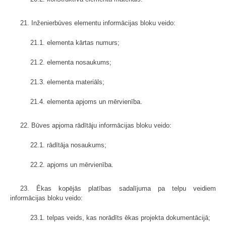
21. Inženierbūves elementu informācijas bloku veido:
21.1. elementa kārtas numurs;
21.2. elementa nosaukums;
21.3. elementa materiāls;
21.4. elementa apjoms un mērvienība.
22. Būves apjoma rādītāju informācijas bloku veido:
22.1. rādītāja nosaukums;
22.2. apjoms un mērvienība.
23. Ēkas kopējās platības sadalījuma pa telpu veidiem
informācijas bloku veido:
23.1. telpas veids, kas norādīts ēkas projekta dokumentācijā;