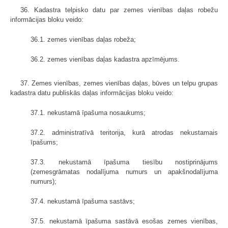
36. Kadastra telpisko datu par zemes vienības daļas robežu
informācijas bloku veido:
36.1. zemes vienības daļas robeža;
36.2. zemes vienības daļas kadastra apzīmējums.
37. Zemes vienības, zemes vienības daļas, būves un telpu grupas
kadastra datu publiskās daļas informācijas bloku veido:
37.1. nekustamā īpašuma nosaukums;
37.2. administratīvā teritorija, kurā atrodas nekustamais
īpašums;
37.3. nekustamā īpašuma tiesību nostiprinājums
(zemesgrāmatas nodalījuma numurs un apakšnodalījuma
numurs);
37.4. nekustamā īpašuma sastāvs;
37.5. nekustamā īpašuma sastāvā esošas zemes vienības,