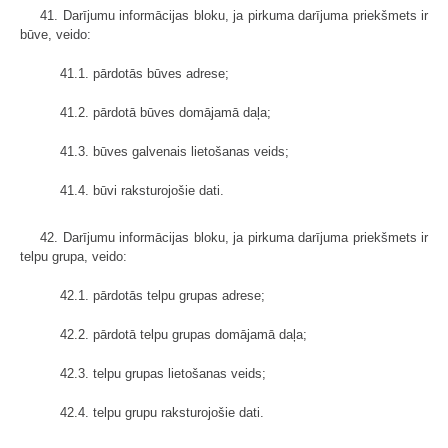
41. Darījumu informācijas bloku, ja pirkuma darījuma priekšmets ir
būve, veido:
41.1. pārdotās būves adrese;
41.2. pārdotā būves domājamā daļa;
41.3. būves galvenais lietošanas veids;
41.4. būvi raksturojošie dati.
42. Darījumu informācijas bloku, ja pirkuma darījuma priekšmets ir
telpu grupa, veido:
42.1. pārdotās telpu grupas adrese;
42.2. pārdotā telpu grupas domājamā daļa;
42.3. telpu grupas lietošanas veids;
42.4. telpu grupu raksturojošie dati.