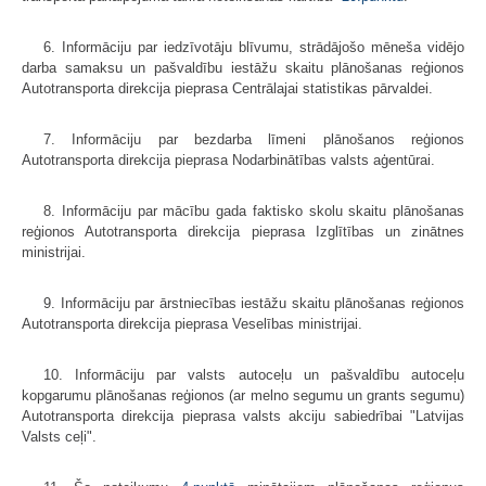
6. Informāciju par iedzīvotāju blīvumu, strādājošo mēneša vidējo
darba samaksu un pašvaldību iestāžu skaitu plānošanas reģionos
Autotransporta direkcija pieprasa Centrālajai statistikas pārvaldei.
7. Informāciju par bezdarba līmeni plānošanos reģionos
Autotransporta direkcija pieprasa Nodarbinātības valsts aģentūrai.
8. Informāciju par mācību gada faktisko skolu skaitu plānošanas
reģionos Autotransporta direkcija pieprasa Izglītības un zinātnes
ministrijai.
9. Informāciju par ārstniecības iestāžu skaitu plānošanas reģionos
Autotransporta direkcija pieprasa Veselības ministrijai.
10. Informāciju par valsts autoceļu un pašvaldību autoceļu
kopgarumu plānošanas reģionos (ar melno segumu un grants segumu)
Autotransporta direkcija pieprasa valsts akciju sabiedrībai "Latvijas
Valsts ceļi".