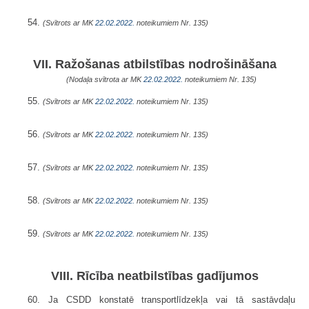
54.
(Svītrots ar MK
22.02.2022.
noteikumiem Nr. 135)
VII. Ražošanas atbilstības nodrošināšana
(Nodaļa svītrota ar MK
22.02.2022.
noteikumiem Nr. 135)
55.
(Svītrots ar MK
22.02.2022.
noteikumiem Nr. 135)
56.
(Svītrots ar MK
22.02.2022.
noteikumiem Nr. 135)
57.
(Svītrots ar MK
22.02.2022.
noteikumiem Nr. 135)
58.
(Svītrots ar MK
22.02.2022.
noteikumiem Nr. 135)
59.
(Svītrots ar MK
22.02.2022.
noteikumiem Nr. 135)
VIII. Rīcība neatbilstības gadījumos
60. Ja CSDD konstatē transportlīdzekļa vai tā sastāvdaļu