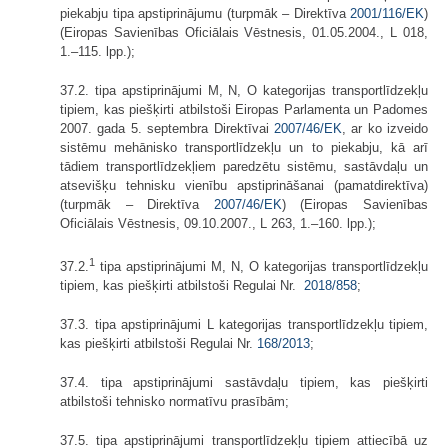
piekabju tipa apstiprinājumu (turpmāk – Direktīva
2001/116/EK
)
(Eiropas Savienības Oficiālais Vēstnesis, 01.05.2004., L 018,
1.–115. lpp.);
37.2. tipa apstiprinājumi M, N, O kategorijas transportlīdzekļu
tipiem, kas piešķirti atbilstoši Eiropas Parlamenta un Padomes
2007. gada 5. septembra Direktīvai
2007/46/EK
, ar ko izveido
sistēmu mehānisko transportlīdzekļu un to piekabju, kā arī
tādiem transportlīdzekļiem paredzētu sistēmu, sastāvdaļu un
atsevišķu tehnisku vienību apstiprināšanai (pamatdirektīva)
(turpmāk – Direktīva
2007/46/EK
) (Eiropas Savienības
Oficiālais Vēstnesis, 09.10.2007., L 263, 1.–160. lpp.);
1
37.2.
tipa apstiprinājumi M, N, O kategorijas transportlīdzekļu
tipiem, kas piešķirti atbilstoši Regulai Nr.
2018/858
;
37.3. tipa apstiprinājumi L kategorijas transportlīdzekļu tipiem,
kas piešķirti atbilstoši Regulai Nr.
168/2013
;
37.4. tipa apstiprinājumi sastāvdaļu tipiem, kas piešķirti
atbilstoši tehnisko normatīvu prasībām;
37.5. tipa apstiprinājumi transportlīdzekļu tipiem attiecībā uz