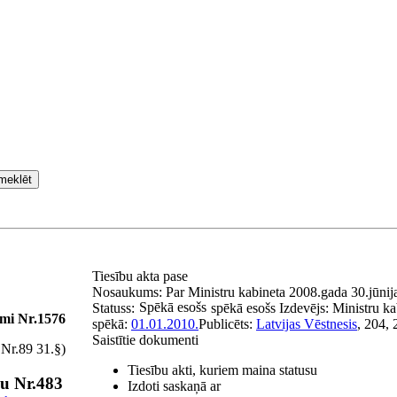
meklēt
Tiesību akta pase
Nosaukums:
Par Ministru kabineta 2008.gada 30.jūnija
Spēkā esošs
Statuss:
spēkā esošs
Izdevējs:
Ministru ka
umi Nr.1576
spēkā:
01.01.2010.
Publicēts:
Latvijas Vēstnesis
, 204,
Saistītie dokumenti
 Nr.89 31.§)
Tiesību akti, kuriem maina statusu
mu Nr.483
Izdoti saskaņā ar