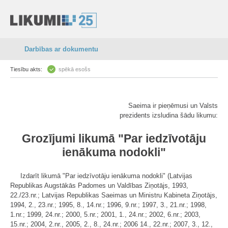
Darbības ar dokumentu
Tiesību akts:
spēkā esošs
Saeima ir pieņēmusi un Valsts
prezidents izsludina šādu likumu:
Grozījumi likumā "Par iedzīvotāju
ienākuma nodokli"
Izdarīt likumā "Par iedzīvotāju ienākuma nodokli" (Latvijas
Republikas Augstākās Padomes un Valdības Ziņotājs, 1993,
22./23.nr.; Latvijas Republikas Saeimas un Ministru Kabineta Ziņotājs,
1994, 2., 23.nr.; 1995, 8., 14.nr.; 1996, 9.nr.; 1997, 3., 21.nr.; 1998,
1.nr.; 1999, 24.nr.; 2000, 5.nr.; 2001, 1., 24.nr.; 2002, 6.nr.; 2003,
15.nr.; 2004, 2.nr., 2005, 2., 8., 24.nr.; 2006 14., 22.nr.; 2007, 3., 12.,