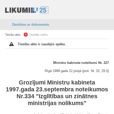
Darbības ar dokumentu
Tiesību akts:
zaudējis spēku
Tiesību akts ir zaudējis spēku.
Ministru kabineta noteikumi Nr. 227
Rīgā 1999.gada 22.jūnijā (prot. Nr. 32, 29.§)
Grozījumi Ministru kabineta
1997.gada 23.septembra noteikumos
Nr.334 "Izglītības un zinātnes
ministrijas nolikums"