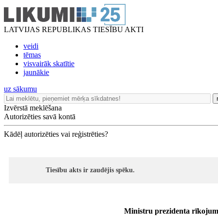
LATVIJAS REPUBLIKAS TIESĪBU AKTI
veidi
tēmas
visvairāk skatītie
jaunākie
uz sākumu
Izvērstā meklēšana
Autorizēties savā kontā
Kādēļ autorizēties vai reģistrēties?
Tiesību akts ir zaudējis spēku.
Ministru prezidenta rīkojum