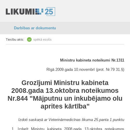
Darbības ar dokumentu
Tiesību akts:
spēkā esošs
Ministru kabineta noteikumi Nr.1311
Rīgā 2009.gada 10.novembrī (prot. Nr.79 31.§)
Grozījumi Ministru kabineta
2008.gada 13.oktobra noteikumos
Nr.844 "Mājputnu un inkubējamo olu
aprites kārtība"
Izdoti saskaņā ar Veterinārmedicīnas likuma 25.panta 1.punktu
1. Izdarīt Ministru kabineta 2008.gada 13.oktobra noteikumos