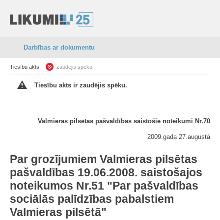
Darbības ar dokumentu
Tiesību akts:
zaudējis spēku
Tiesību akts ir zaudējis spēku.
Valmieras pilsētas pašvaldības saistošie noteikumi Nr.70
2009.gada 27.augustā
Par grozījumiem Valmieras pilsētas
pašvaldības 19.06.2008. saistošajos
noteikumos Nr.51 "
Par pašvaldības
sociālās palīdzības pabalstiem
Valmieras pilsētā
"