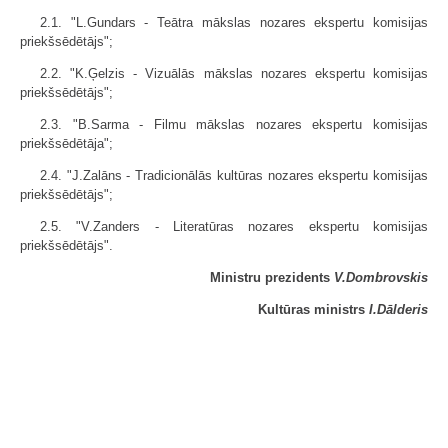
2.1. "L.Gundars - Teātra mākslas nozares ekspertu komisijas
priekšsēdētājs";
2.2. "K.Ģelzis - Vizuālās mākslas nozares ekspertu komisijas
priekšsēdētājs";
2.3. "B.Sarma - Filmu mākslas nozares ekspertu komisijas
priekšsēdētāja";
2.4. "J.Zalāns - Tradicionālās kultūras nozares ekspertu komisijas
priekšsēdētājs";
2.5. "V.Zanders - Literatūras nozares ekspertu komisijas
priekšsēdētājs".
Ministru prezidents
V.Dombrovskis
Kultūras ministrs
I.Dālderis