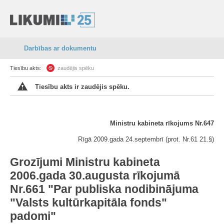
Darbības ar dokumentu
Tiesību akts:
zaudējis spēku
Tiesību akts ir zaudējis spēku.
Ministru kabineta rīkojums Nr.647
Rīgā 2009.gada 24.septembrī (prot. Nr.61 21.§)
Grozījumi Ministru kabineta
2006.gada 30.augusta rīkojumā
Nr.661 "Par publiska nodibinājuma
"Valsts kultūrkapitāla fonds"
padomi"