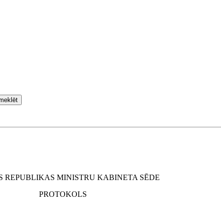
meklēt
S REPUBLIKAS MINISTRU KABINETA SĒDE
PROTOKOLS