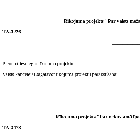
Rīkojuma projekts "Par valsts meža 
TA-3226
___________
Pieņemt iesniegto rīkojuma projektu.
Valsts kancelejai sagatavot rīkojuma projektu parakstīšanai.
Rīkojuma projekts "Par nekustamā īpaš
TA-3478
___________