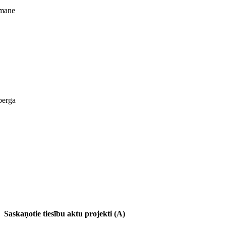
mane
berga
Saskaņotie tiesību aktu projekti (A)