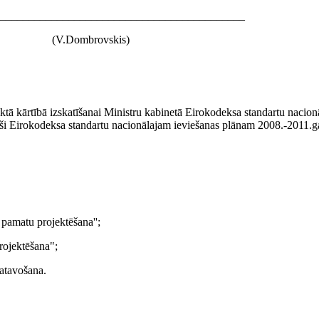
___________________________________________
(V.Dombrovskis)
tā kārtībā izskatīšanai Ministru kabinetā Eirokodeksa standartu nacion
toši Eirokodeksa standartu nacionālajam ieviešanas plānam 2008.-2011.
pamatu projektēšana'';
rojektēšana";
atavošana.