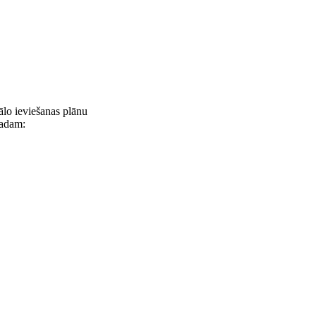
ālo ieviešanas plānu
gadam: