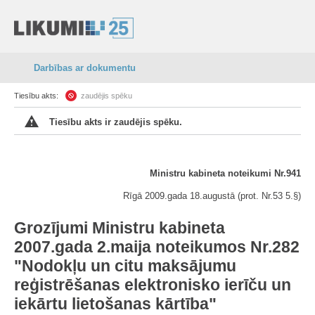
Darbības ar dokumentu
Tiesību akts:
zaudējis spēku
Tiesību akts ir zaudējis spēku.
Ministru kabineta noteikumi Nr.941
Rīgā 2009.gada 18.augustā (prot. Nr.53 5.§)
Grozījumi Ministru kabineta
2007.gada 2.maija noteikumos Nr.282
"Nodokļu un citu maksājumu
reģistrēšanas elektronisko ierīču un
iekārtu lietošanas kārtība"