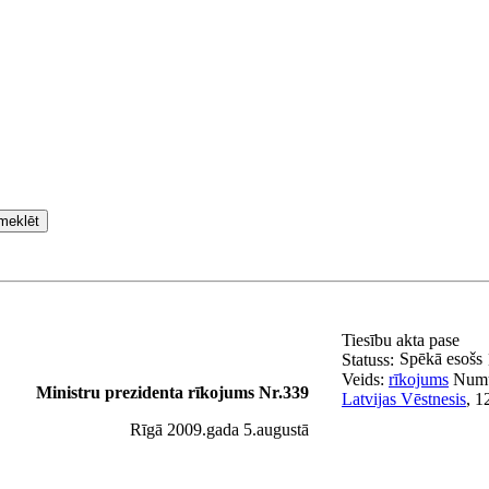
meklēt
Tiesību akta pase
Spēkā esošs
Statuss:
Veids:
rīkojums
Num
Ministru prezidenta rīkojums Nr.339
Latvijas Vēstnesis
, 1
Rīgā 2009.gada 5.augustā