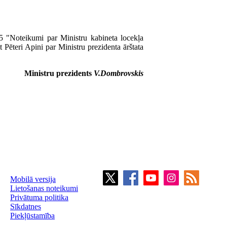
5 "Noteikumi par Ministru kabineta locekļa
t Pēteri Apini par Ministru prezidenta ārštata
Ministru prezidents
V.Dombrovskis
Mobilā versija
Lietošanas noteikumi
Privātuma politika
Sīkdatnes
Piekļūstamība