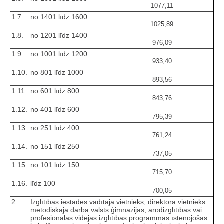
1077,11
1.7.
no 1401 līdz 1600
1025,89
1.8.
no 1201 līdz 1400
976,09
1.9.
no 1001 līdz 1200
933,40
1.10.
no 801 līdz 1000
893,56
1.11.
no 601 līdz 800
843,76
1.12.
no 401 līdz 600
795,39
1.13.
no 251 līdz 400
761,24
1.14.
no 151 līdz 250
737,05
1.15.
no 101 līdz 150
715,70
1.16.
līdz 100
700,05
2.
Izglītības iestādes vadītāja vietnieks, direktora vietnieks
metodiskajā darbā valsts ģimnāzijās, arodizglītības vai
profesionālās vidējās izglītības programmas īstenojošas