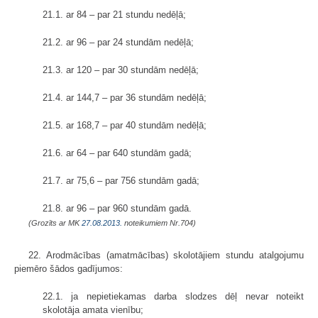
21.1. ar 84 – par 21 stundu nedēļā;
21.2. ar 96 – par 24 stundām nedēļā;
21.3. ar 120 – par 30 stundām nedēļā;
21.4. ar 144,7 – par 36 stundām nedēļā;
21.5. ar 168,7 – par 40 stundām nedēļā;
21.6. ar 64 – par 640 stundām gadā;
21.7. ar 75,6 – par 756 stundām gadā;
21.8. ar 96 – par 960 stundām gadā.
(Grozīts ar MK
27.08.2013.
noteikumiem Nr.704)
22. Arodmācības (amatmācības) skolotājiem stundu atalgojumu
piemēro šādos gadījumos:
22.1. ja nepietiekamas darba slodzes dēļ nevar noteikt
skolotāja amata vienību;