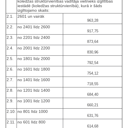
koledžas struktūrvienības vadītāja vietnieks izglītības
iestādē (koledžas struktūrvienībā), kurā ir šāds
izglītojamo skaits:
2.1.
2601 un vairāk
963,28
2.2.
no 2401 līdz 2600
917,75
2.3.
no 2201 līdz 2400
873,64
2.4.
no 2001 līdz 2200
830,96
2.5.
no 1801 līdz 2000
792,54
2.6.
no 1601 līdz 1800
754,12
2.7.
no 1401 līdz 1600
718,55
2.8.
no 1201 līdz 1400
684,40
2.9.
no 1001 līdz 1200
660,21
2.10.
no 801 līdz 1000
631,76
2.11.
no 601 līdz 800
614,68