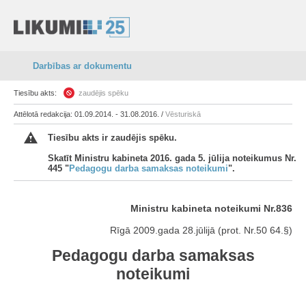
Darbības ar dokumentu
Tiesību akts:
zaudējis spēku
Attēlotā redakcija: 01.09.2014. - 31.08.2016. /
Vēsturiskā
Tiesību akts ir zaudējis spēku.
Skatīt Ministru kabineta 2016. gada 5. jūlija noteikumus Nr.
445 "
Pedagogu darba samaksas noteikumi
".
Ministru kabineta noteikumi Nr.836
Rīgā 2009.gada 28.jūlijā (prot. Nr.50 64.§)
Pedagogu darba samaksas
noteikumi