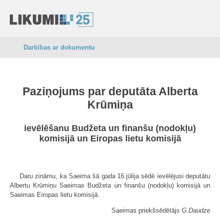
Darbības ar dokumentu
Paziņojums par deputāta Alberta
Krūmiņa
ievēlēšanu Budžeta un finanšu (nodokļu)
komisijā un Eiropas lietu komisijā
Daru zināmu, ka Saeima šā gada 16.jūlija sēdē ievēlējusi deputātu
Albertu Krūmiņu Saeimas Budžeta un finanšu (nodokļu) komisijā un
Saeimas Eiropas lietu komisijā.
Saeimas priekšsēdētājs
G.Daudze