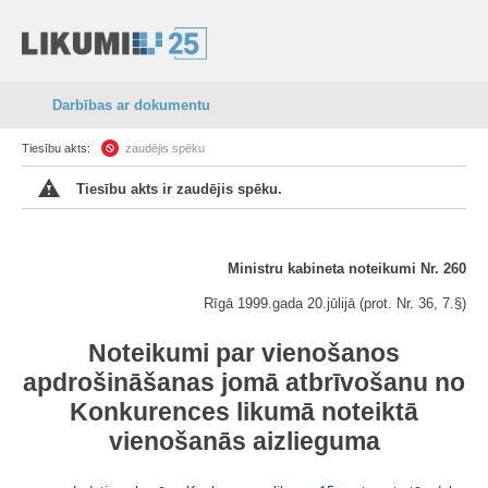
Darbības ar dokumentu
Tiesību akts:
zaudējis spēku
Tiesību akts ir zaudējis spēku.
Ministru kabineta noteikumi Nr. 260
Rīgā 1999.gada 20.jūlijā (prot. Nr. 36, 7.§)
Noteikumi par vienošanos
apdrošināšanas jomā atbrīvošanu no
Konkurences likumā
noteiktā
vienošanās aizlieguma