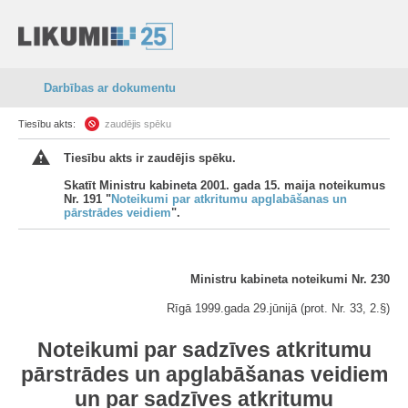
Darbības ar dokumentu
Tiesību akts:
zaudējis spēku
Tiesību akts ir zaudējis spēku.
Skatīt Ministru kabineta 2001. gada 15. maija noteikumus
Nr. 191 "
Noteikumi par atkritumu apglabāšanas un
pārstrādes veidiem
".
Ministru kabineta noteikumi Nr. 230
Rīgā 1999.gada 29.jūnijā (prot. Nr. 33, 2.§)
Noteikumi par sadzīves atkritumu
pārstrādes un apglabāšanas veidiem
un par sadzīves atkritumu