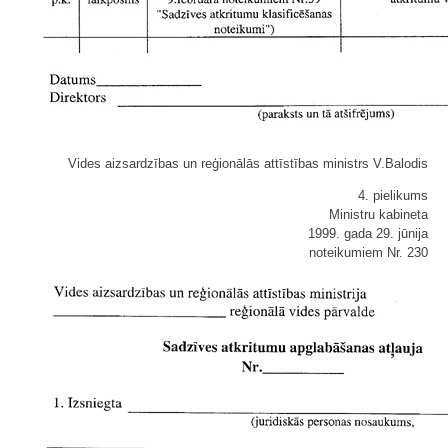
Vides aizsardzības un reģionālās attīstības ministrs V.Balodis
4. pielikums
Ministru kabineta
1999. gada 29. jūnija
noteikumiem Nr. 230