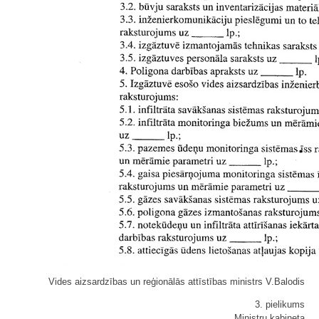
Vides aizsardzības un reģionālās attīstības ministrs V.Balodis
3. pielikums
Ministru kabineta