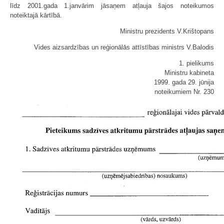
līdz 2001.gada 1.janvārim jāsaņem atļauja šajos noteikumos
noteiktajā kārtībā.
Ministru prezidents V.Krištopans
Vides aizsardzības un reģionālās attīstības ministrs V.Balodis
1. pielikums
Ministru kabineta
1999. gada 29. jūnija
noteikumiem Nr. 230