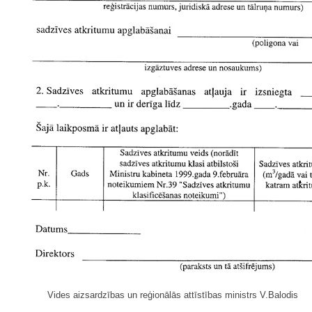
Vides aizsardzības un reģionālās attīstības ministrs V.Balodis