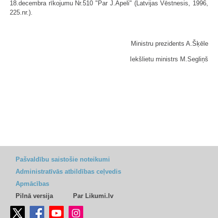
18.decembra rīkojumu Nr.510 "Par J.Apeli" (Latvijas Vēstnesis, 1996,
225.nr.).
Ministru prezidents A.Šķēle
Iekšlietu ministrs M.Segliņš
Pašvaldību saistošie noteikumi
Administratīvās atbildības ceļvedis
Apmācības
Pilnā versija
Par Likumi.lv