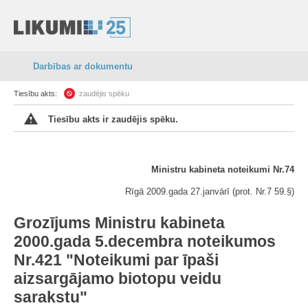
Darbības ar dokumentu
Tiesību akts:
zaudējis spēku
Tiesību akts ir zaudējis spēku.
Ministru kabineta noteikumi Nr.74
Rīgā 2009.gada 27.janvārī (prot. Nr.7 59.§)
Grozījums Ministru kabineta
2000.gada 5.decembra noteikumos
Nr.421 "Noteikumi par īpaši
aizsargājamo biotopu veidu
sarakstu"