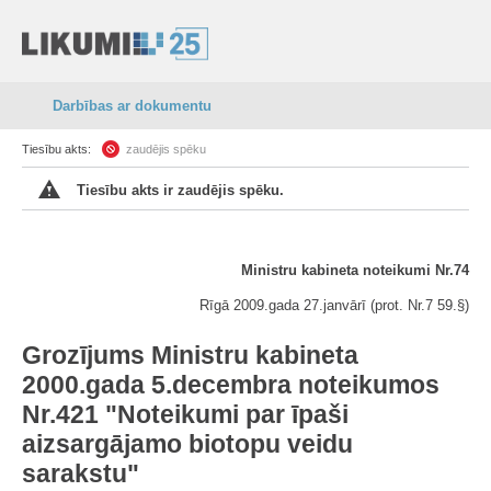
Darbības ar dokumentu
Tiesību akts:
zaudējis spēku
Tiesību akts ir zaudējis spēku.
Ministru kabineta noteikumi Nr.74
Rīgā 2009.gada 27.janvārī (prot. Nr.7 59.§)
Grozījums Ministru kabineta
2000.gada 5.decembra noteikumos
Nr.421 "Noteikumi par īpaši
aizsargājamo biotopu veidu
sarakstu"