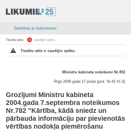
Darbības ar dokumentu
Tiesību akts:
zaudējis spēku
Tiesību akts ir zaudējis spēku.
Ministru kabineta noteikumi Nr.452
Rīgā 2008.gada 17.jūnijā (prot. Nr.42 41.§)
Grozījumi Ministru kabineta
2004.gada 7.septembra noteikumos
Nr.782 "Kārtība, kādā sniedz un
pārbauda informāciju par pievienotās
vērtības nodokļa piemērošanu