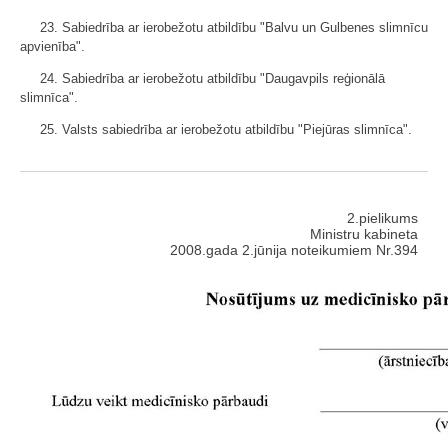
23. Sabiedrība ar ierobežotu atbildību "Balvu un Gulbenes slimnīcu
apvienība".
24. Sabiedrība ar ierobežotu atbildību "Daugavpils reģionālā
slimnīca".
25. Valsts sabiedrība ar ierobežotu atbildību "Piejūras slimnīca".
2.pielikums
Ministru kabineta
2008.gada 2.jūnija noteikumiem Nr.394