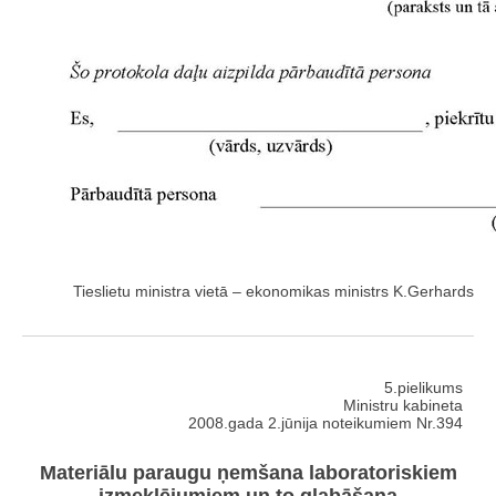
Tieslietu ministra vietā – ekonomikas ministrs K.Gerhards
5.pielikums
Ministru kabineta
2008.gada 2.jūnija noteikumiem Nr.394
Materiālu paraugu ņemšana laboratoriskiem
izmeklējumiem un to glabāšana