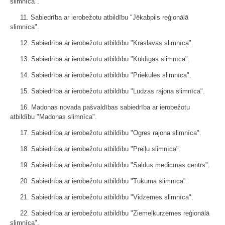
slimnīca".
11. Sabiedrība ar ierobežotu atbildību "Jēkabpils reģionālā
slimnīca".
12. Sabiedrība ar ierobežotu atbildību "Krāslavas slimnīca".
13. Sabiedrība ar ierobežotu atbildību "Kuldīgas slimnīca".
14. Sabiedrība ar ierobežotu atbildību "Priekules slimnīca".
15. Sabiedrība ar ierobežotu atbildību "Ludzas rajona slimnīca".
16. Madonas novada pašvaldības sabiedrība ar ierobežotu
atbildību "Madonas slimnīca".
17. Sabiedrība ar ierobežotu atbildību "Ogres rajona slimnīca".
18. Sabiedrība ar ierobežotu atbildību "Preiļu slimnīca".
19. Sabiedrība ar ierobežotu atbildību "Saldus medicīnas centrs".
20. Sabiedrība ar ierobežotu atbildību "Tukuma slimnīca".
21. Sabiedrība ar ierobežotu atbildību "Vidzemes slimnīca".
22. Sabiedrība ar ierobežotu atbildību "Ziemeļkurzemes reģionālā
slimnīca".