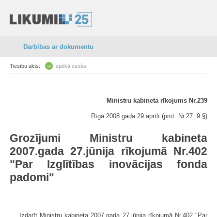
Darbības ar dokumentu
Tiesību akts:
spēkā esošs
Ministru kabineta rīkojums Nr.239
Rīgā 2008.gada 29.aprīlī (prot. Nr.27 9.§)
Grozījumi Ministru kabineta
2007.gada 27.jūnija rīkojumā Nr.402
"Par Izglītības inovācijas fonda
padomi"
Izdarīt Ministru kabineta 2007.gada 27.jūnija rīkojumā Nr.402 "Par