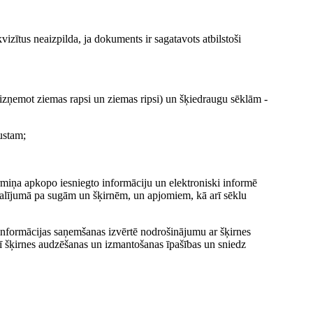
izītus neaizpilda, ja dokuments ir sagatavots atbilstoši
 (izņemot ziemas rapsi un ziemas ripsi) un šķiedraugu sēklām -
ustam;
miņa apkopo iesniegto informāciju un elektroniski informē
alījumā pa sugām un šķirnēm, un apjomiem, kā arī sēklu
informācijas saņemšanas izvērtē nodrošinājumu ar šķirnes
ī šķirnes audzēšanas un izmantošanas īpašības un sniedz