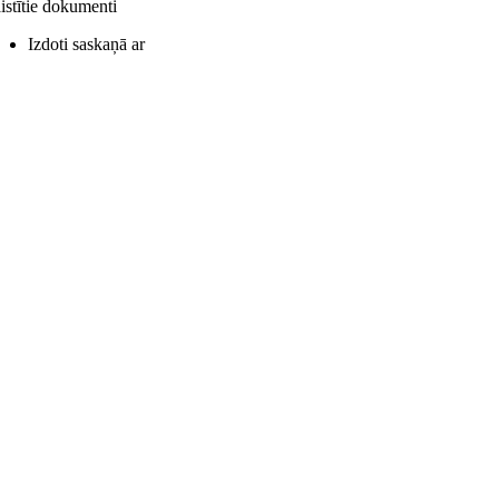
istītie dokumenti
Izdoti saskaņā ar