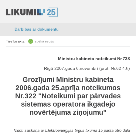
Darbības ar dokumentu
Tiesību akts:
spēkā esošs
Ministru kabineta noteikumi Nr.738
Rīgā 2007.gada 6.novembrī (prot. Nr.62 4.§)
Grozījumi Ministru kabineta
2006.gada 25.aprīļa noteikumos
Nr.322 "Noteikumi par pārvades
sistēmas operatora ikgadējo
novērtējuma ziņojumu"
Izdoti saskaņā ar Elektroenerģijas tirgus likuma 15.panta otro daļu