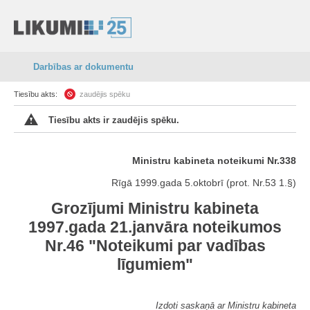
Darbības ar dokumentu
Tiesību akts:
zaudējis spēku
Tiesību akts ir zaudējis spēku.
Ministru kabineta noteikumi Nr.338
Rīgā 1999.gada 5.oktobrī (prot. Nr.53 1.§)
Grozījumi Ministru kabineta
1997.gada 21.janvāra noteikumos
Nr.46 "Noteikumi par vadības
līgumiem"
Izdoti saskaņā ar Ministru kabineta