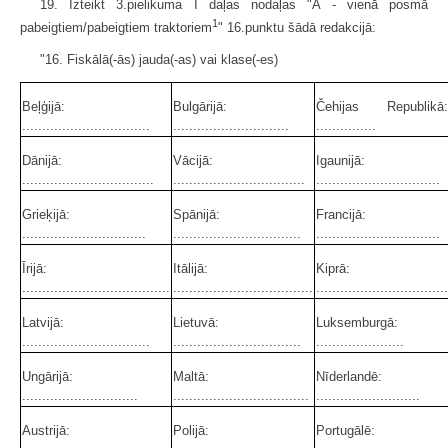
19. Izteikt 3.pielikuma I daļas nodaļas "A - vienā posmā
1
pabeigtiem/pa­beigtiem traktoriem
" 16.punktu šādā redakcijā:
"16. Fiskālā(-ās) jauda(-as) vai klase(-es)
Beļģijā:
Bulgārijā:
Čehijas Republikā:
................................
.............................
...............
Dānijā:
Vācijā:
Igaunijā:
.................................
.................................
...............................
Grieķijā:
Spānijā:
Francijā:
...............................
................................
...............................
Īrijā:
Itālijā:
Kiprā:
.....................................
...................................
.................................
Latvijā:
Lietuvā:
Luksemburgā:
................................
................................
......................
Ungārijā:
Maltā:
Nīderlandē:
.............................
..................................
..........................
Austrijā:
Polijā:
Portugālē: