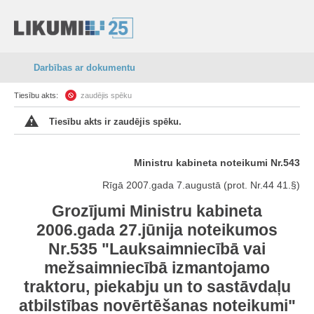
Darbības ar dokumentu
Tiesību akts:
zaudējis spēku
Tiesību akts ir zaudējis spēku.
Ministru kabineta noteikumi Nr.543
Rīgā 2007.gada 7.augustā (prot. Nr.44 41.§)
Grozījumi Ministru kabineta
2006.gada 27.jūnija noteikumos
Nr.535 "Lauksaimniecībā vai
mežsaimniecībā izmantojamo
traktoru, piekabju un to sastāvdaļu
atbilstības novērtēšanas noteikumi"