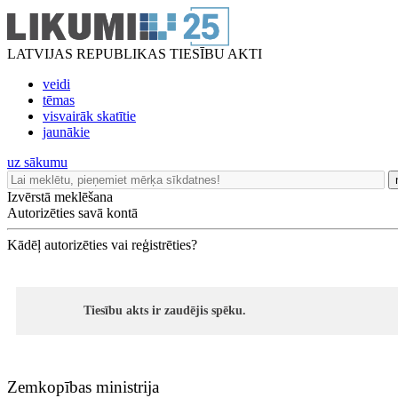
LATVIJAS REPUBLIKAS TIESĪBU AKTI
veidi
tēmas
visvairāk skatītie
jaunākie
uz sākumu
Izvērstā meklēšana
Autorizēties savā kontā
Kādēļ autorizēties vai reģistrēties?
Tiesību akts ir zaudējis spēku.
Zemkopības ministrija