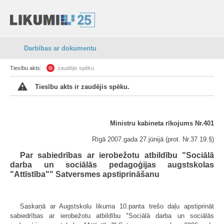
Darbības ar dokumentu
Tiesību akts:
zaudējis spēku
Tiesību akts ir zaudējis spēku.
Ministru kabineta rīkojums Nr.401
Rīgā 2007.gada 27.jūnijā (prot. Nr.37 19.§)
Par sabiedrības ar ierobežotu atbildību "Sociālā
darba un sociālās pedagoģijas augstskolas
"Attīstība"" Satversmes apstiprināšanu
Saskaņā ar Augstskolu likuma 10.panta trešo daļu apstiprināt
sabiedrības ar ierobežotu atbildību "Sociālā darba un sociālās