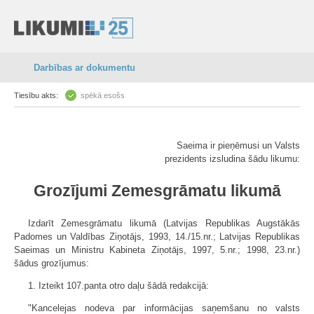
Darbības ar dokumentu
Tiesību akts:
spēkā esošs
Saeima ir pieņēmusi un Valsts
prezidents izsludina šādu likumu:
Grozījumi Zemesgrāmatu likumā
Izdarīt Zemesgrāmatu likumā (Latvijas Republikas Augstākās
Padomes un Valdības Ziņotājs, 1993, 14./15.nr.; Latvijas Republikas
Saeimas un Ministru Kabineta Ziņotājs, 1997, 5.nr.; 1998, 23.nr.)
šādus grozījumus:
1. Izteikt 107.panta otro daļu šādā redakcijā:
"Kancelejas nodeva par informācijas saņemšanu no valsts