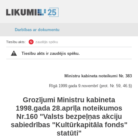
Darbības ar dokumentu
Tiesību akts:
zaudējis spēku
Tiesību akts ir zaudējis spēku.
Ministru kabineta noteikumi Nr. 383
Rīgā 1999.gada 9.novembrī (prot. Nr. 59, 46.§)
Grozījumi Ministru kabineta
1998.gada 28.aprīļa noteikumos
Nr.160 "Valsts bezpeļņas akciju
sabiedrības "Kultūrkapitāla fonds"
statūti"