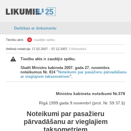
Darbības ar dokumentu
Tiesību akts:
zaudējis spēku
Attēlotā redakcija: 17.02.2007. - 07.12.2007. /
Vēsturiskā
Tiesību akts ir zaudējis spēku.
Skatīt Ministru kabineta 2007. gada 27. novembra
noteikumus Nr. 814 "
Noteikumi par pasažieru pārvadāšanu
ar vieglajiem taksometriem
".
Ministru kabineta noteikumi Nr.378
Rīgā 1999.gada 9.novembrī (prot. Nr. 59 37.§)
Noteikumi par pasažieru
pārvadāšanu ar vieglajiem
taksometriem