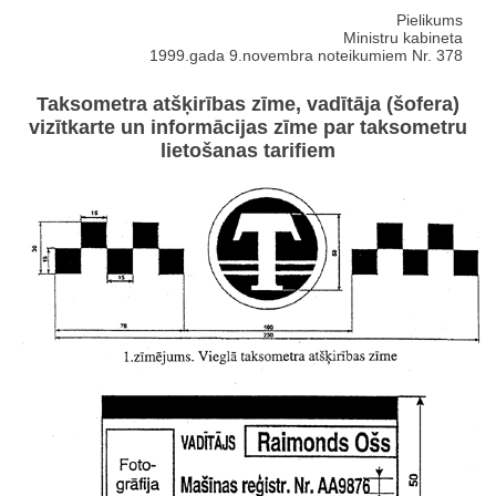
Pielikums
Ministru kabineta
1999.gada 9.novembra noteikumiem Nr. 378
Taksometra atšķirības zīme, vadītāja (šofera)
vizītkarte un informācijas zīme par taksometru
lietošanas tarifiem