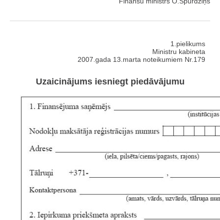
Finanšu ministrs O.Spurdziņš
1.pielikums
Ministru kabineta
2007.gada 13.marta noteikumiem Nr.179
Uzaicinājums iesniegt piedāvājumu