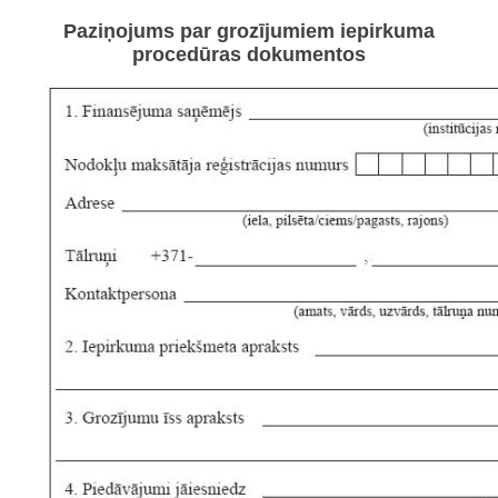
Paziņojums par grozījumiem iepirkuma
procedūras dokumentos