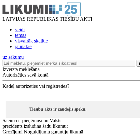
LATVIJAS REPUBLIKAS TIESĪBU AKTI
veidi
tēmas
visvairāk skatītie
jaunākie
uz sākumu
Izvērstā meklēšana
Autorizēties savā kontā
Kādēļ autorizēties vai reģistrēties?
Tiesību akts ir zaudējis spēku.
Saeima ir pieņēmusi un Valsts
prezidents izsludina šādu likumu:
Grozījumi Noguldījumu garantiju likumā