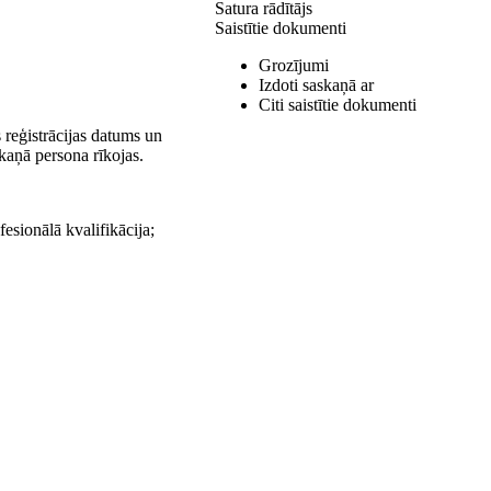
Satura rādītājs
Saistītie dokumenti
Grozījumi
Izdoti saskaņā ar
Citi saistītie dokumenti
s reģistrācijas datums un
kaņā persona rīkojas.
esionālā kvalifikācija;