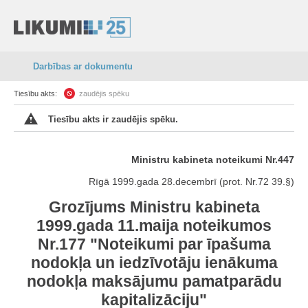
Darbības ar dokumentu
Tiesību akts:
zaudējis spēku
Tiesību akts ir zaudējis spēku.
Ministru kabineta noteikumi Nr.447
Rīgā 1999.gada 28.decembrī (prot. Nr.72 39.§)
Grozījums Ministru kabineta
1999.gada 11.maija noteikumos
Nr.177 "Noteikumi par īpašuma
nodokļa un iedzīvotāju ienākuma
nodokļa maksājumu pamatparādu
kapitalizāciju"