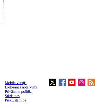
Mobilā versija
Lietošanas noteikumi
Privātuma politika
Sīkdatnes
Piekļūstamība