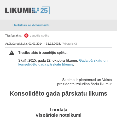
Darbības ar dokumentu
Tiesību akts:
zaudējis spēku
Attēlotā redakcija: 01.01.2014. - 31.12.2015. /
Vēsturiskā
Tiesību akts ir zaudējis spēku.
Skatīt 2015. gada 22. oktobra likumu:
Gada pārskatu un
konsolidēto gada pārskatu likums
.
Saeima ir pieņēmusi un Valsts
prezidents izsludina šādu likumu:
Konsolidēto gada pārskatu likums
I nodaļa
Vispārīgie noteikumi