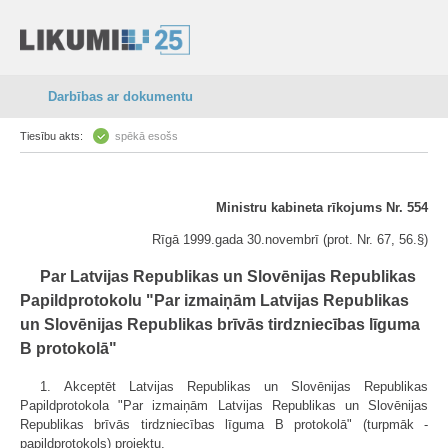
Darbības ar dokumentu
Tiesību akts:
spēkā esošs
Ministru kabineta rīkojums Nr. 554
Rīgā 1999.gada 30.novembrī (prot. Nr. 67, 56.§)
Par Latvijas Republikas un Slovēnijas Republikas
Papildprotokolu "Par izmaiņām Latvijas Republikas
un Slovēnijas Republikas brīvās tirdzniecības līguma
B protokolā"
1. Akceptēt Latvijas Republikas un Slovēnijas Republikas
Papildprotokola "Par izmaiņām Latvijas Republikas un Slovēnijas
Republikas brīvās tirdzniecības līguma B protokolā" (turpmāk -
papildprotokols) projektu.