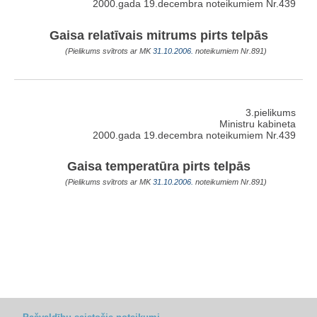
2000.gada 19.decembra noteikumiem Nr.439
Gaisa relatīvais mitrums pirts telpās
(Pielikums svītrots ar MK
31.10.2006.
noteikumiem Nr.891)
3.pielikums
Ministru kabineta
2000.gada 19.decembra noteikumiem Nr.439
Gaisa temperatūra pirts telpās
(Pielikums svītrots ar MK
31.10.2006.
noteikumiem Nr.891)