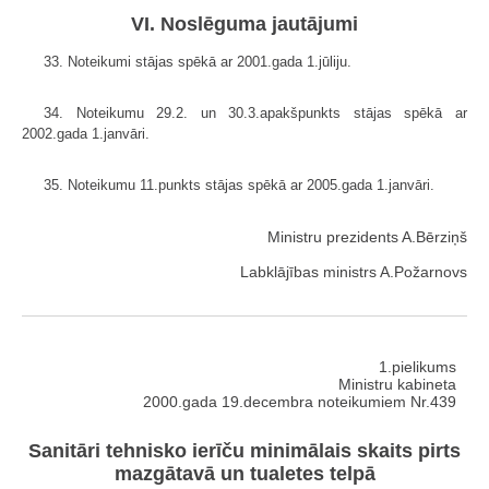
VI. Noslēguma jautājumi
33. Noteikumi stājas spēkā ar 2001.gada 1.jūliju.
34. Noteikumu 29.2. un 30.3.apakšpunkts stājas spēkā ar
2002.gada 1.janvāri.
35. Noteikumu 11.punkts stājas spēkā ar 2005.gada 1.janvāri.
Ministru prezidents A.Bērziņš
Labklājības ministrs A.Požarnovs
1.pielikums
Ministru kabineta
2000.gada 19.decembra noteikumiem Nr.439
Sanitāri tehnisko ierīču minimālais skaits pirts
mazgātavā un tualetes telpā