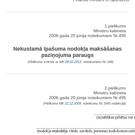
1.pielikums
Ministru kabineta
2006.gada 20.jūnija noteikumiem Nr.495
Nekustamā īpašuma nodokļa maksāšanas
paziņojuma paraugs
(Pielikums svītrots ar MK
28.02.2012.
noteikumiem Nr.146)
2.pielikums
Ministru kabineta
2006.gada 20.jūnija noteikumiem Nr.495
(Pielikums MK
22.12.2009.
noteikumu Nr.1645 redakcijā)