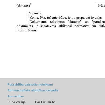
Pašvaldību saistošie noteikumi
Administratīvās atbildības ceļvedis
Apmācības
Pilnā versija
Par Likumi.lv