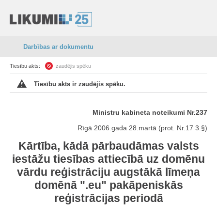
Darbības ar dokumentu
Tiesību akts:
zaudējis spēku
Tiesību akts ir zaudējis spēku.
Ministru kabineta noteikumi Nr.237
Rīgā 2006.gada 28.martā (prot. Nr.17 3.§)
Kārtība, kādā pārbaudāmas valsts
iestāžu tiesības attiecībā uz domēnu
vārdu reģistrāciju augstākā līmeņa
domēnā ".eu" pakāpeniskās
reģistrācijas periodā