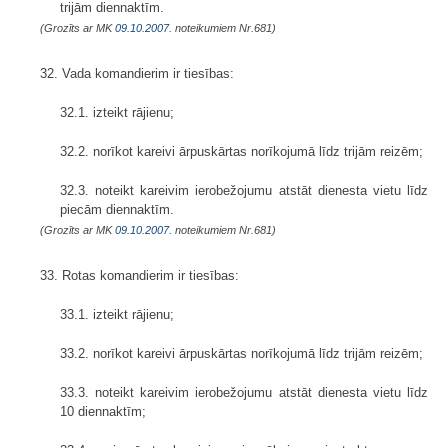
trijām diennaktīm.
(Grozīts ar MK
09.10.2007.
noteikumiem Nr.681)
32. Vada komandierim ir tiesības:
32.1. izteikt rājienu;
32.2. norīkot kareivi ārpuskārtas norīkojumā līdz trijām reizēm;
32.3. noteikt kareivim ierobežojumu atstāt dienesta vietu līdz
piecām diennaktīm.
(Grozīts ar MK
09.10.2007.
noteikumiem Nr.681)
33. Rotas komandierim ir tiesības:
33.1. izteikt rājienu;
33.2. norīkot kareivi ārpuskārtas norīkojumā līdz trijām reizēm;
33.3. noteikt kareivim ierobežojumu atstāt dienesta vietu līdz
10 diennaktīm;