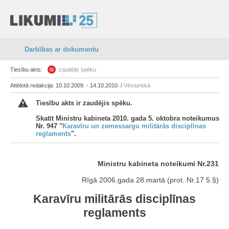
Darbības ar dokumentu
Tiesību akts:
zaudējis spēku
Attēlotā redakcija: 10.10.2009. - 14.10.2010. /
Vēsturiskā
Tiesību akts ir zaudējis spēku.
Skatīt Ministru kabineta 2010. gada 5. oktobra noteikumus
Nr. 947 "
Karavīru un zemessargu militārās disciplīnas
reglaments
".
Ministru kabineta noteikumi Nr.231
Rīgā 2006.gada 28.martā (prot. Nr.17 5.§)
Karavīru militārās disciplīnas
reglaments